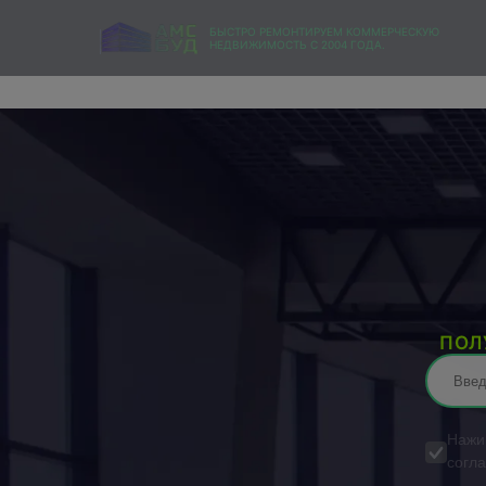
БЫСТРО РЕМОНТИРУЕМ КОММЕРЧЕСКУЮ
НЕДВИЖИМОСТЬ С 2004 ГОДА.
Тендерный 
ПОЛ
Нажим
согл