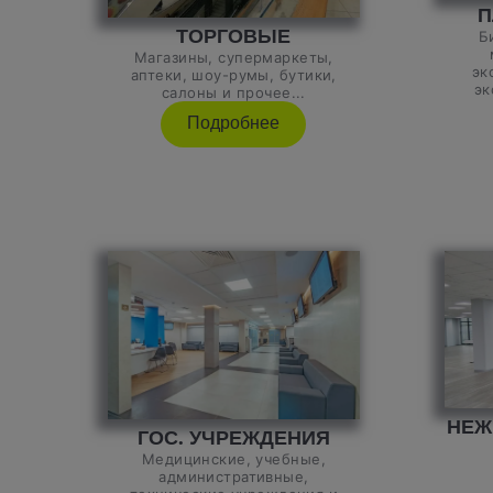
П
ТОРГОВЫЕ
Б
Магазины, супермаркеты,
эк
аптеки, шоу-румы, бутики,
эк
салоны и прочее...
Подробнее
НЕЖ
ГОС. УЧРЕЖДЕНИЯ
Медицинские, учебные,
административные,