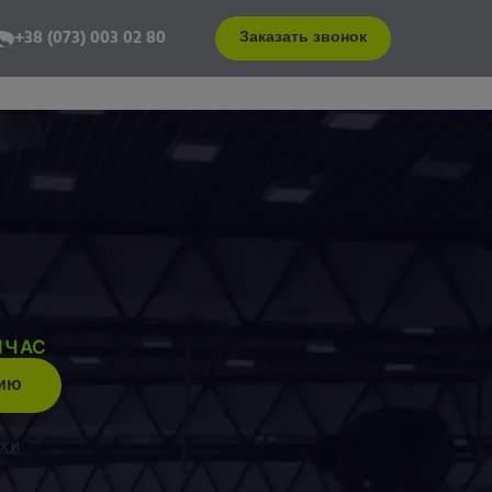
+38 (073) 003 02 80
Заказать звонок
Контакты
ы
ЙЧАС
цию
х и