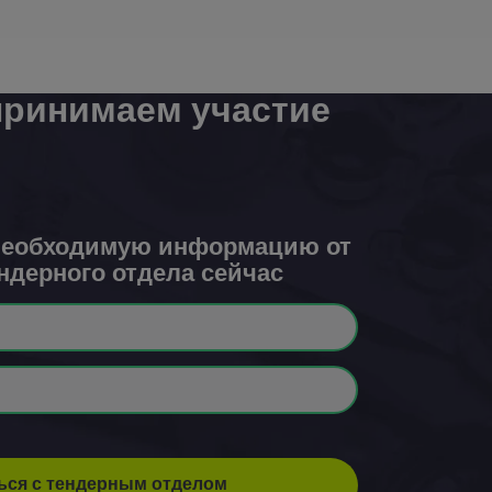
принимаем участие
необходимую информацию от
ндерного отдела сейчас
ься с тендерным отделом