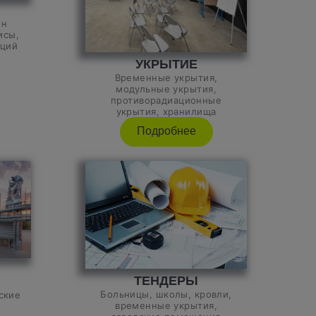
ен
исы,
аций
УКРЫТИЕ
Временные укрытия,
модульные укрытия,
противорадиационные
укрытия, хранилища
Подробнее
ТЕНДЕРЫ
Больницы, школы, кровли,
ские
временные укрытия,