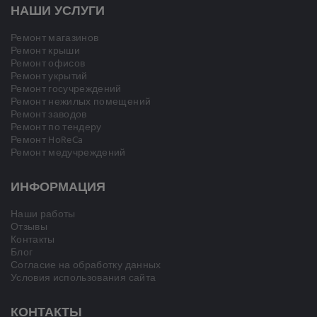
НАШИ УСЛУГИ
Ремонт магазинов
Ремонт крыши
Ремонт офисов
Ремонт укрытий
Ремонт госучреждений
Ремонт нежилых помещений
Ремонт заводов
Ремонт по тендеру
Ремонт HoReCa
Ремонт медучреждений
ИНФОРМАЦИЯ
Наши работы
Отзывы
Контакты
Блог
Согласие на обработку данных
Условия использования сайта
КОНТАКТЫ