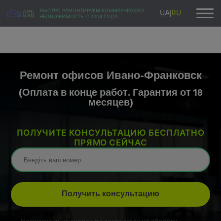
UA
|
RU
БЫСТРО РЕМОНТИРУЕМ КОММЕРЧЕСКУЮ
НЕДВИЖИМОСТЬ С 2004 ГОДА.
Ремонт офисов Ивано-Франковск
(Оплата в конце работ. Гарантия от 18
месяцев)
ПОЛУЧИТЕ КОНСУЛЬТАЦИЮ БЕСПЛАТНО
ПРЯМО СЕЙЧАС
Получить консультацию