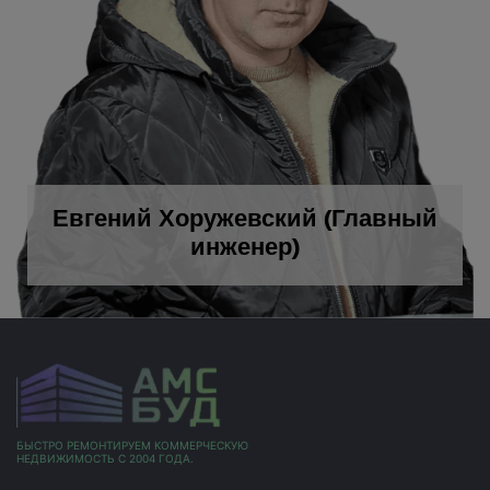
Евгений Хоружевский (Главный
инженер)
БЫСТРО РЕМОНТИРУЕМ КОММЕРЧЕСКУЮ
НЕДВИЖИМОСТЬ С 2004 ГОДА.