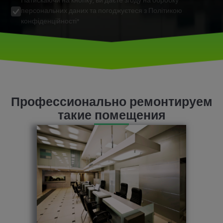
Натискаючи на кнопку, ви даєте згоду на обробку
персональних даних та погоджуєтеся з Політикою
конфіденційності*
Профессионально ремонтируем
такие помещения